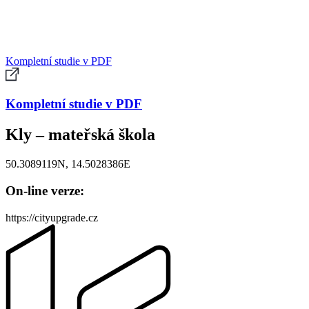
Kompletní studie v PDF
Kompletní studie v PDF
Kly – mateřská škola
50.3089119N, 14.5028386E
On-line verze:
https://cityupgrade.cz