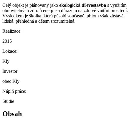
Celý objekt je plánovaný jako
ekologická dřevostavba
s využitím
obnovitelných zdrojů energie a důrazem na zdravé vnitřní prostředí.
Výsledkem je školka, která působí současně, přitom však zůstává
lidská, přehledná a dětem srozumitelná.
Realizace:
2015
Lokace:
Kly
Investor:
obec Kly
Náplň práce:
Studie
Obsah