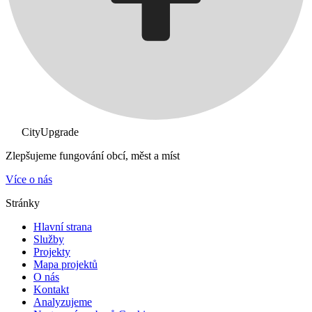
CityUpgrade
Zlepšujeme fungování obcí, měst a míst
Více o nás
Stránky
Hlavní strana
Služby
Projekty
Mapa projektů
O nás
Kontakt
Analyzujeme