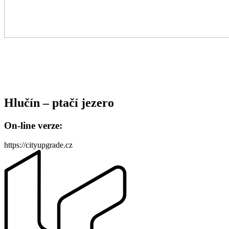
Hlučín – ptačí jezero
On-line verze:
https://cityupgrade.cz