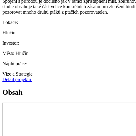
Spojení s přírodou je docíleno jak v rámci zpřístupnění míst, zokruho
studie obsahuje také část velice konkrétních zásahů pro zlepšení biod
pozorovat mnoho druhů ptáků z ptačích pozorovatelen.
Lokace:
Hlučín
Investor:
Město Hlučín
Náplň práce:
Vize a Strategie
Detail projektu
Obsah