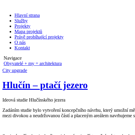
Hlavní strana
Služby
Projekty
Mapa projektů
Právě probíhající projekty
O nás
Kontakt
Navigace
Obyvatelé + my = architektura
City upgrade
Hlučín – ptačí jezero
Ideová studie Hlučínského jezera
Zadáním studie bylo vytvoření koncepčního návrhu, který umožní měst
mezi divokou a neudržovanou částí a placeným areálem navrhujeme set