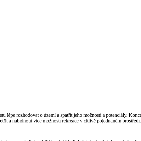
u lépe rozhodovat o území a spatřit jeho možnosti a potenciály. Konce
řít a nabídnout více možností rekreace v citlivě pojednaném prostředí.