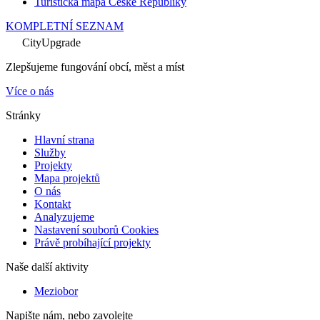
Turistická mapa České Republiky
KOMPLETNÍ SEZNAM
CityUpgrade
Zlepšujeme fungování obcí, měst a míst
Více o nás
Stránky
Hlavní strana
Služby
Projekty
Mapa projektů
O nás
Kontakt
Analyzujeme
Nastavení souborů Cookies
Právě probíhající projekty
Naše další aktivity
Meziobor
Napište nám, nebo zavolejte