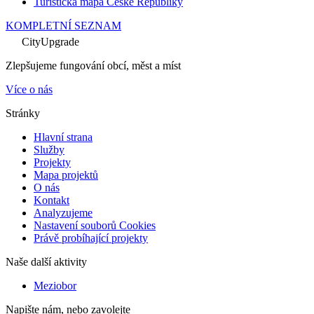
Turistická mapa České Republiky
KOMPLETNÍ SEZNAM
CityUpgrade
Zlepšujeme fungování obcí, měst a míst
Více o nás
Stránky
Hlavní strana
Služby
Projekty
Mapa projektů
O nás
Kontakt
Analyzujeme
Nastavení souborů Cookies
Právě probíhající projekty
Naše další aktivity
Meziobor
Napište nám, nebo zavolejte