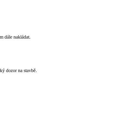
m dále nakládat.
ský dozor na stavbě.