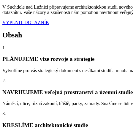
V Suchdole nad Lužnicí připravujeme architektonickou studii nového
dotazníku. Vaše názory a zkušenosti nám pomohou navrhnout veřejný 
VYPLNIT DOTAZNÍK
Obsah
1.
PLÁNUJEME vize rozvoje a strategie
Vytvoříme pro vás strategický dokument s desítkami studií a mnoha 
2.
NAVRHUJEME veřejná prostranství a územní studie
Náměstí, ulice, různá zakoutí, hřiště, parky, zahrady. Snažíme se lidi
3.
KRESLÍME architektonické studie