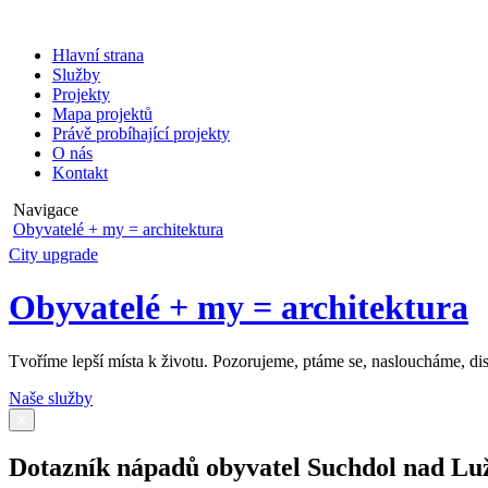
Hlavní strana
Služby
Projekty
Mapa projektů
Právě probíhající projekty
O nás
Kontakt
Navigace
Obyvatelé + my = architektura
City upgrade
Obyvatelé + my = architektura
Tvoříme lepší místa k životu. Pozorujeme, ptáme se, nasloucháme, d
Naše služby
Dotazník nápadů obyvatel Suchdol nad Luž