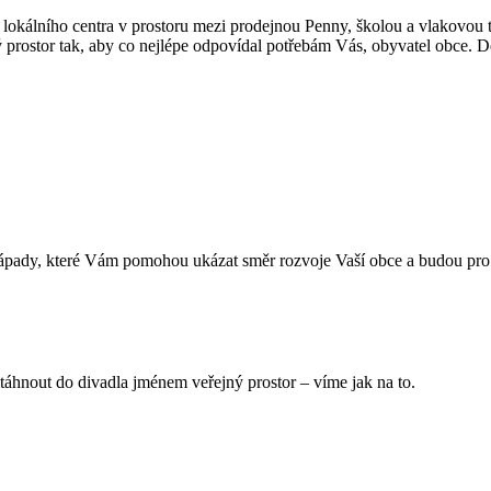
 lokálního centra v prostoru mezi prodejnou Penny, školou a vlakovou 
prostor tak, aby co nejlépe odpovídal potřebám Vás, obyvatel obce. 
nápady, které Vám pomohou ukázat směr rozvoje Vaší obce a budou pro
 vtáhnout do divadla jménem veřejný prostor – víme jak na to.