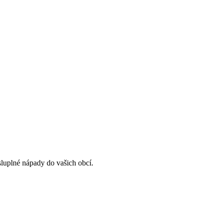
luplné nápady do vašich obcí.