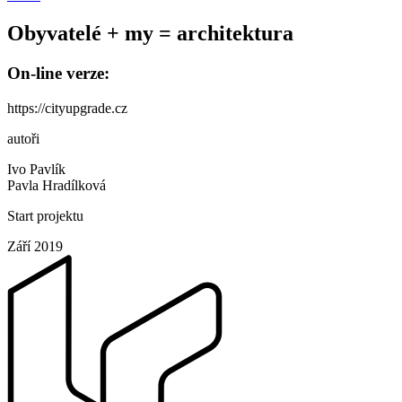
Obyvatelé + my = architektura
On-line verze:
https://cityupgrade.cz
autoři
Ivo Pavlík
Pavla Hradílková
Start projektu
Září 2019