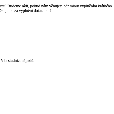
tratí. Budeme rádi, pokud nám věnujete pár minut vyplněním krátkého
Děkujeme za vyplnění dotazníku!
 Vás studnicí nápadů.