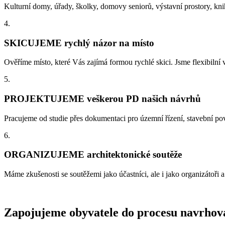
Kulturní domy, úřady, školky, domovy seniorů, výstavní prostory, k
4.
SKICUJEME rychlý názor na místo
Ověříme místo, které Vás zajímá formou rychlé skici. Jsme flexibilní
5.
PROJEKTUJEME veškerou PD našich návrhů
Pracujeme od studie přes dokumentaci pro územní řízení, stavební pov
6.
ORGANIZUJEME architektonické soutěže
Máme zkušenosti se soutěžemi jako účastníci, ale i jako organizátoři 
Zapojujeme obyvatele do procesu navrhov