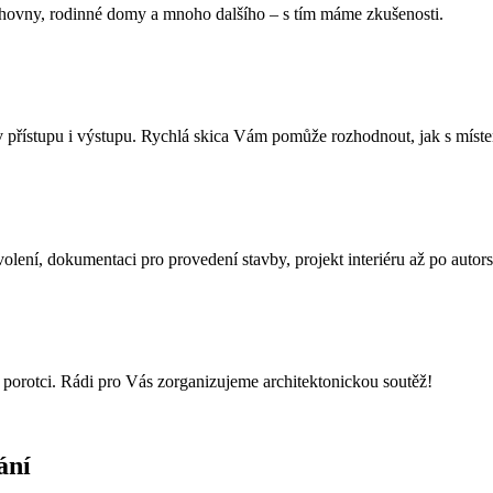
nihovny, rodinné domy a mnoho dalšího – s tím máme zkušenosti.
 v přístupu i výstupu. Rychlá skica Vám pomůže rozhodnout, jak s míste
olení, dokumentaci pro provedení stavby, projekt interiéru až po autor
a porotci. Rádi pro Vás zorganizujeme architektonickou soutěž!
ání