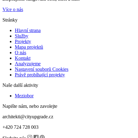
Více o nás
Stránky
Hlavní strana
Služby
Projekty
Mapa projektů
O nás
Kontakt
Analyzujeme
Nastavení souborů Cookies
Právě probíhající projekty
Naše další aktivity
Meziobor
Napište nám, nebo zavolejte
architekti@cityupgrade.cz
+420 724 728 003