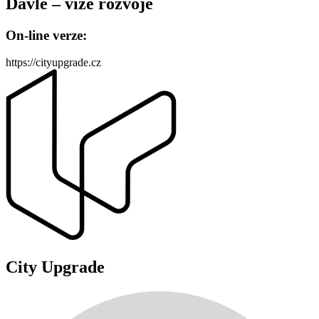
Davle – vize rozvoje
On-line verze:
https://cityupgrade.cz
City Upgrade