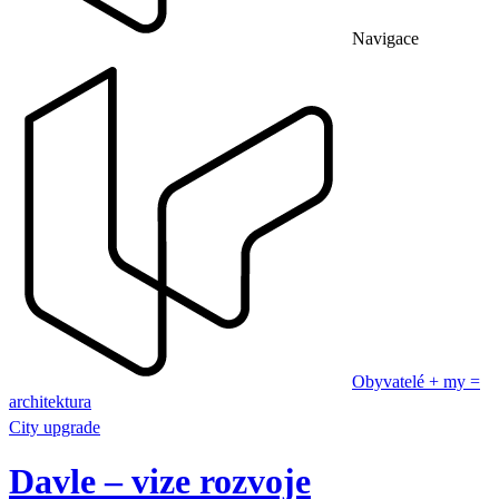
Navigace
Obyvatelé + my =
architektura
City upgrade
Davle – vize rozvoje