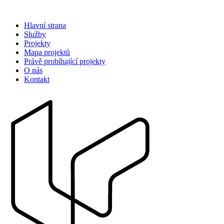
Hlavní strana
Služby
Projekty
Mapa projektů
Právě probíhající projekty
O nás
Kontakt