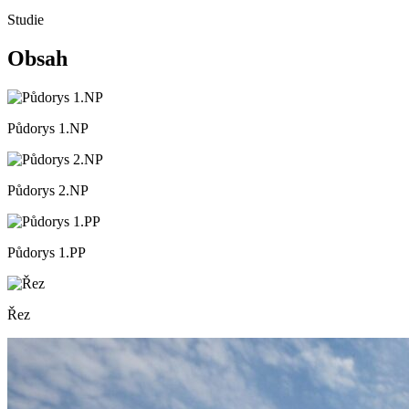
Studie
Obsah
Půdorys 1.NP
Půdorys 2.NP
Půdorys 1.PP
Řez