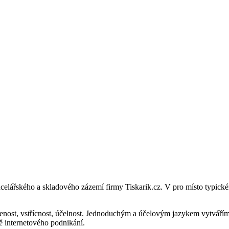
celářského a skladového zázemí firmy Tiskarik.cz. V pro místo typick
enost, vstřícnost, účelnost. Jednoduchým a účelovým jazykem vytváříme 
 internetového podnikání.