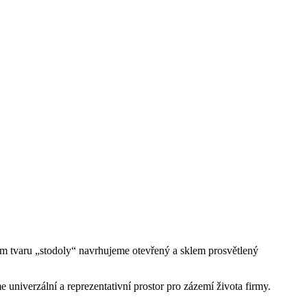
ém tvaru „stodoly“ navrhujeme otevřený a sklem prosvětlený
univerzální a reprezentativní prostor pro zázemí života firmy.