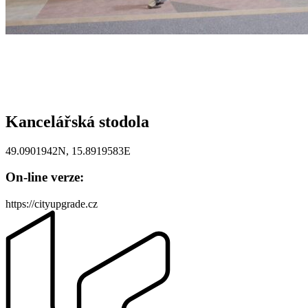
Kancelářská stodola
49.0901942N, 15.8919583E
On-line verze:
https://cityupgrade.cz