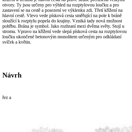
otvory. Ty jsou určeny pro výhled na rozptylovou loučku a pro
zastavení se na cestě a posezení ve výklenku zdi. Třetí křížení na
hlavní cestě. Vlevo vede písková cesta směřující na pole k bráně
sloužící k rozptylu popela do krajiny. Vzniká tady nová možnost
pohřbu. Brána je symbol. Jako rozhraní mezi dvěma světy. Stojí u
stromu. Vpravo na křížení vede slepá písková cesta na rozptylovou
loučku ukončené betonovým monolitem určeným pro odkládaní
svíček a květin.
Návrh
řez a