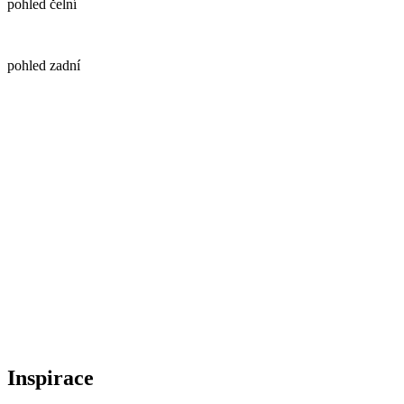
pohled čelní
pohled zadní
Inspirace