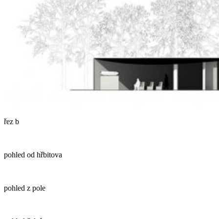
řez b
pohled od hřbitova
pohled z pole